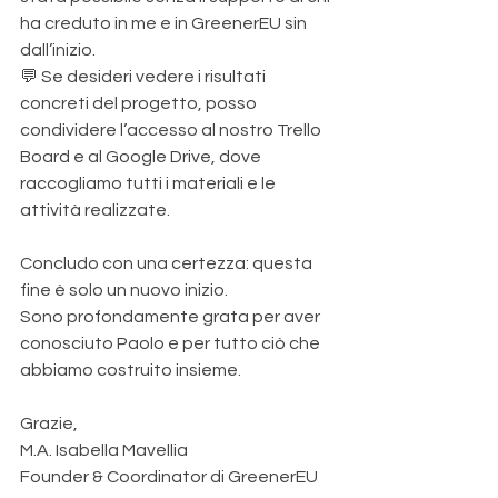
ha creduto in me e in GreenerEU sin 
dall’inizio.
💬 Se desideri vedere i risultati 
concreti del progetto, posso 
condividere l’accesso al nostro Trello 
Board e al Google Drive, dove 
raccogliamo tutti i materiali e le 
attività realizzate.
Concludo con una certezza: questa 
fine è solo un nuovo inizio.
Sono profondamente grata per aver 
conosciuto Paolo e per tutto ciò che 
abbiamo costruito insieme.
Grazie,
M.A. Isabella Mavellia
Founder & Coordinator di GreenerEU