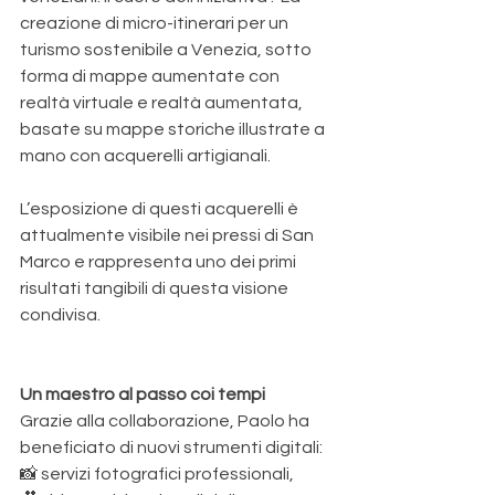
creazione di micro-itinerari per un 
turismo sostenibile a Venezia, sotto 
forma di mappe aumentate con 
realtà virtuale e realtà aumentata, 
basate su mappe storiche illustrate a 
mano con acquerelli artigianali.
L’esposizione di questi acquerelli è 
attualmente visibile nei pressi di San 
Marco e rappresenta uno dei primi 
risultati tangibili di questa visione 
condivisa.
Un maestro al passo coi tempi
Grazie alla collaborazione, Paolo ha 
beneficiato di nuovi strumenti digitali:
📸 servizi fotografici professionali,