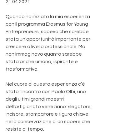
21.04.2021
Quando ho iniziato la mia esperienza 
con il programma Erasmus for Young 
Entrepreneurs, sapevo che sarebbe 
stata un’opportunità importante per 
crescere a livello professionale. Ma 
non immaginavo quanto sarebbe 
stata anche umana, ispirante e 
trasformativa.
Nel cuore di questa esperienza c’è 
stato l’incontro con Paolo Olbi, uno 
degli ultimi grandi maestri 
dell’artigianato veneziano: rilegatore, 
incisore, stampatore e figura chiave 
nella conservazione di un sapere che 
resiste al tempo.