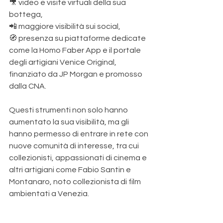
🎥 video e visite virtuali della sua 
bottega,
📲 maggiore visibilità sui social,
🧭 presenza su piattaforme dedicate 
come la Homo Faber App e il portale 
degli artigiani Venice Original, 
finanziato da JP Morgan e promosso 
dalla CNA.
Questi strumenti non solo hanno 
aumentato la sua visibilità, ma gli 
hanno permesso di entrare in rete con 
nuove comunità di interesse, tra cui 
collezionisti, appassionati di cinema e 
altri artigiani come Fabio Santin e 
Montanaro, noto collezionista di film 
ambientati a Venezia.