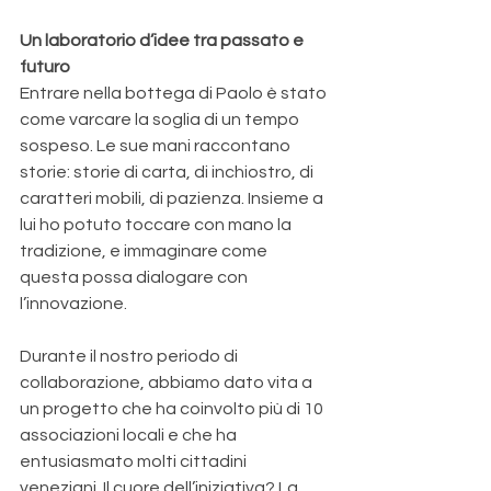
Un laboratorio d’idee tra passato e 
futuro
Entrare nella bottega di Paolo è stato 
come varcare la soglia di un tempo 
sospeso. Le sue mani raccontano 
storie: storie di carta, di inchiostro, di 
caratteri mobili, di pazienza. Insieme a 
lui ho potuto toccare con mano la 
tradizione, e immaginare come 
questa possa dialogare con 
l’innovazione.
Durante il nostro periodo di 
collaborazione, abbiamo dato vita a 
un progetto che ha coinvolto più di 10 
associazioni locali e che ha 
entusiasmato molti cittadini 
veneziani. Il cuore dell’iniziativa? La 