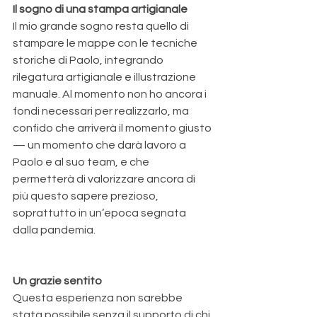
Il sogno di una stampa artigianale
Il mio grande sogno resta quello di 
stampare le mappe con le tecniche 
storiche di Paolo, integrando 
rilegatura artigianale e illustrazione 
manuale. Al momento non ho ancora i 
fondi necessari per realizzarlo, ma 
confido che arriverà il momento giusto 
— un momento che darà lavoro a 
Paolo e al suo team, e che 
permetterà di valorizzare ancora di 
più questo sapere prezioso, 
soprattutto in un’epoca segnata 
dalla pandemia.
Un grazie sentito
Questa esperienza non sarebbe 
stata possibile senza il supporto di chi 