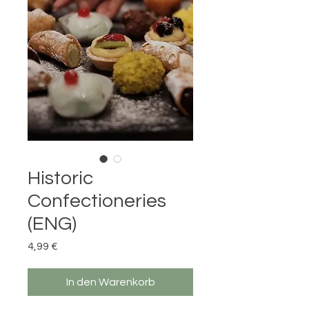
Historic
Confectioneries
(ENG)
Preis
4,99 €
In den Warenkorb