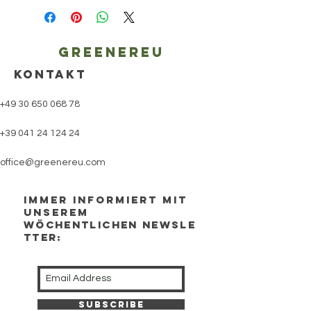
Greenereu
KONTAKT
+49 30 650 068 78
+39 041 24 124 24
office@greenereu.com
Immer Informiert mit
unserem
wöchentlichen newsle
tter:
Subscribe