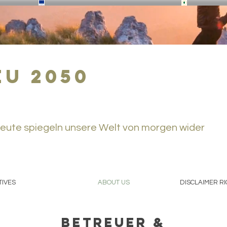
eu 2050
eute spiegeln unsere Welt von morgen wider
TIVES
ABOUT US
DISCLAIMER R
Betreuer &