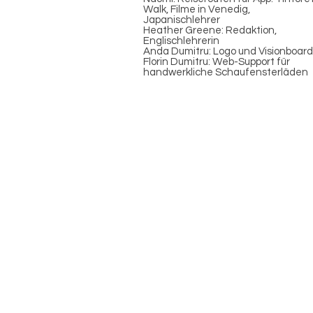
Walk, Filme in Venedig,
Japanischlehrer
Heather Greene: Redaktion,
Englischlehrerin
Anda Dumitru: Logo und Visionboar
Florin Dumitru: Web-Support für
handwerkliche Schaufensterläden