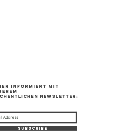
mer Informiert mit
serem
chentlichen newsletter:
Subscribe