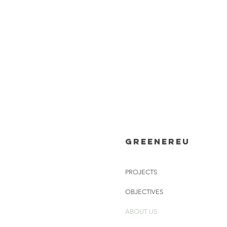
Greenereu
PROJECTS
OBJECTIVES
ABOUT US