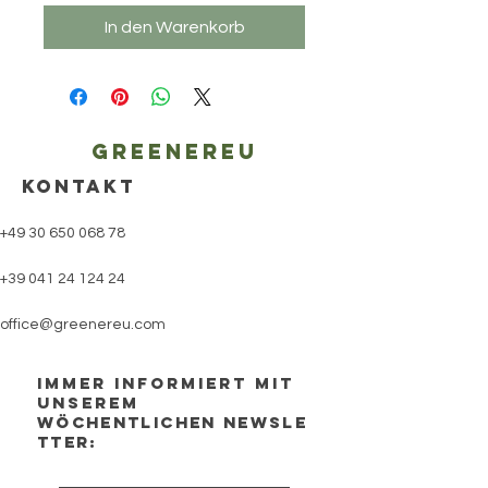
In den Warenkorb
Greenereu
KONTAKT
+49 30 650 068 78
+39 041 24 124 24
office@greenereu.com
Immer Informiert mit
unserem
wöchentlichen newsle
tter: