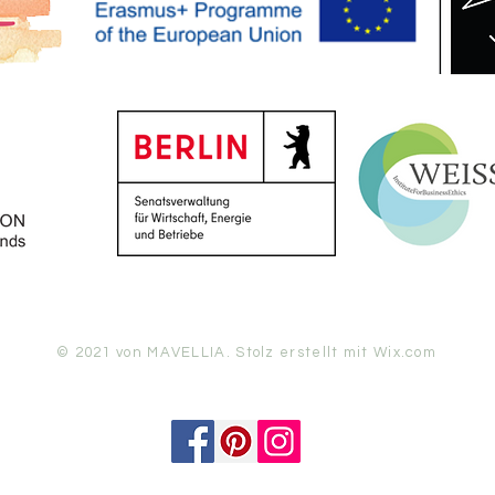
© 2021 von MAVELLIA. Stolz erstellt mit
Wix.com