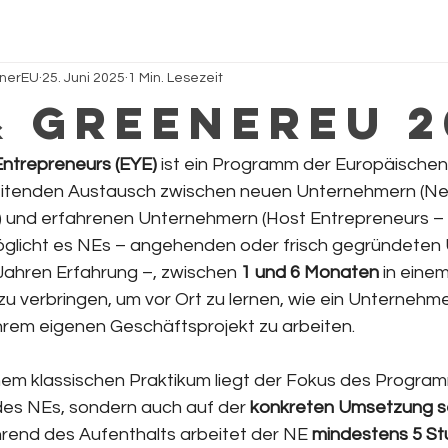
enerEU
25. Juni 2025
1 Min. Lesezeit
& GreenerEU 2
ntrepreneurs (EYE)
 ist ein Programm der Europäischen
itenden Austausch zwischen neuen Unternehmern (N
 und erfahrenen Unternehmern (Host Entrepreneurs – H
licht es NEs – angehenden oder frisch gegründeten
 Jahren Erfahrung –, zwischen 
1 und 6 Monaten
 in eine
u verbringen, um vor Ort zu lernen, wie ein Unternehme
ihrem eigenen Geschäftsprojekt zu arbeiten.
em klassischen Praktikum liegt der Fokus des Programm
des NEs, sondern auch auf der 
konkreten Umsetzung se
rend des Aufenthalts arbeitet der NE 
mindestens 5 St