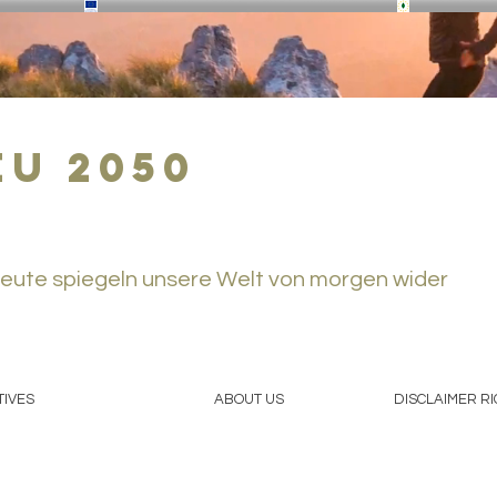
eu 2050
eute spiegeln unsere Welt von morgen wider
TIVES
ABOUT US
DISCLAIMER R