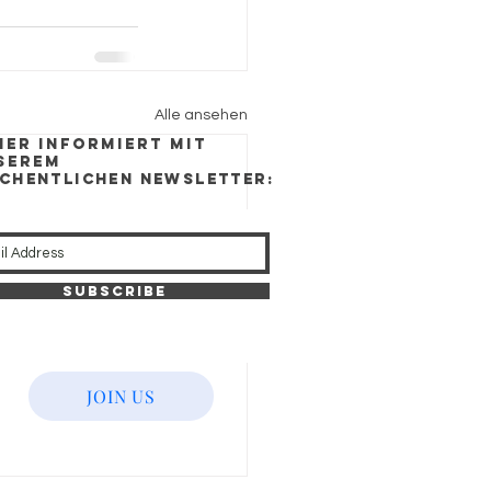
Alle ansehen
mer Informiert mit
serem
chentlichen newsletter:
Subscribe
JOIN US