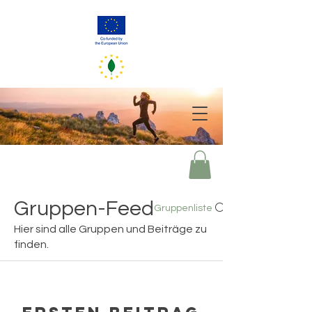
greener eu
2050
Deine Entscheidungen von heute spiegeln unsere Welt von morgen
wider
Gruppen-Feed
Gruppenliste
Hier sind alle Gruppen und Beiträge zu
finden.