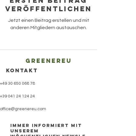
Ersten Beitrag
veröffentlichen
Jetzt einen Beitrag erstellen und mit
anderen Mitgliedern austauschen.
Greenereu
KONTAKT
+49 30 650 068 78
+39 041 24 124 24
office@greenereu.com
Immer Informiert mit
unserem