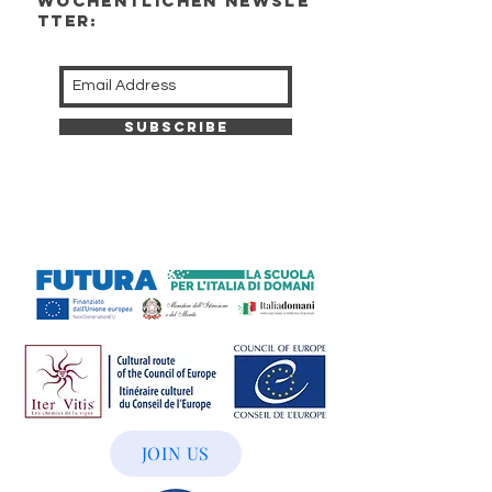
wöchentlichen newsle
tter:
Subscribe
JOIN US