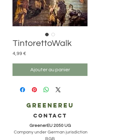
TintorettoWalk
Prix
4,99 €
Ajouter au panier
Greenereu
CONTACT
GreenerEU 2050 UG
Company under German jurisdiction
BGB