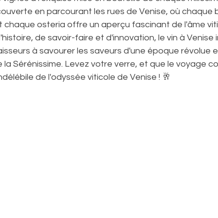
écouverte en parcourant les rues de Venise, où chaque 
haque osteria offre un aperçu fascinant de l'âme vitico
stoire, de savoir-faire et d'innovation, le vin à Venise i
isseurs à savourer les saveurs d'une époque révolue et
de la Sérénissime. Levez votre verre, et que le voyage 
ndélébile de l'odyssée viticole de Venise ! 🥂