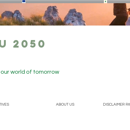
U 2050
r our world of tomorrow
TIVES
ABOUT US
DISCLAIMER R