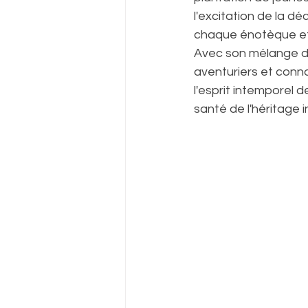
l'excitation de la d
chaque énotèque et c
Avec son mélange d'hi
aventuriers et conna
l'esprit intemporel 
santé de l'héritage i