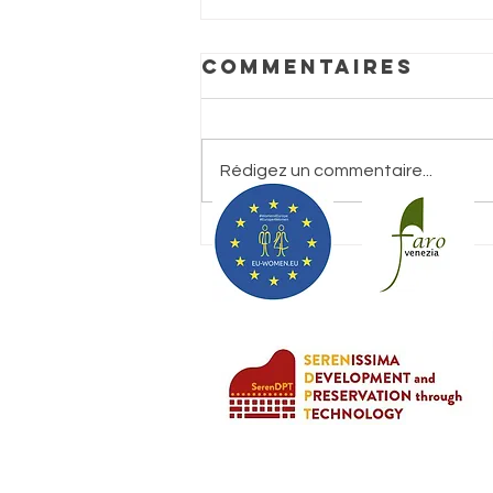
Commentaires
Rédigez un commentaire...
Biennale de
Venise :
Événements
parallèles
2026