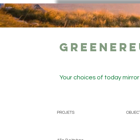
GreenerE
Your choices of today mirro
PROJETS
OBJEC