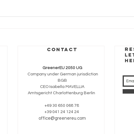
RE
CONTACT
LE
HE
GreenerEU 2050 UG
Company under German jurisdiction
BGB
CEO Isabella MAVELLIA
Amtsgericht Charlottenburg Berlin
+49 30 650 068 78
+39 041 24 124 24
office@greenereu.com